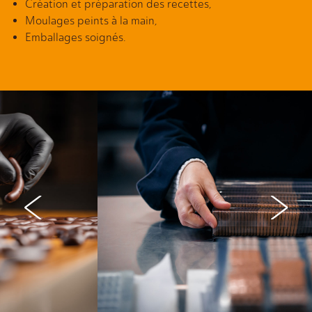
Création et préparation des recettes,
Moulages peints à la main,
Emballages soignés.
<
>